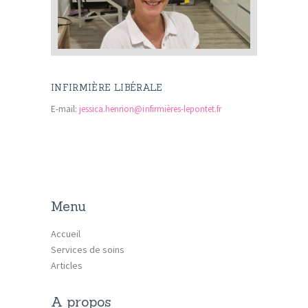
ARTICLES
PLUS
INFIRMIÈRE LIBÉRALE
E-mail:
jessica.henrion@infirmières-lepontet.fr
Menu
Accueil
Services de soins
Articles
A propos