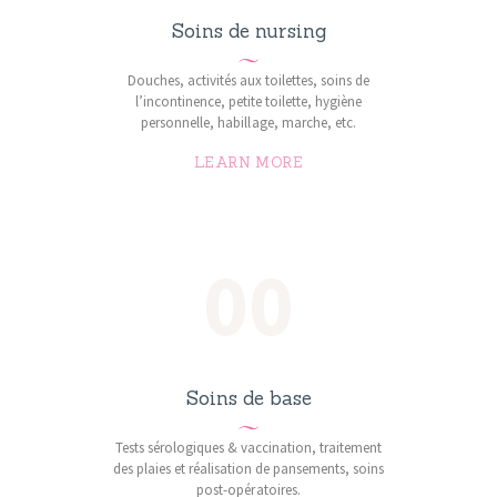
ARTICLES
Soins de nursing
PLUS
Douches, activités aux toilettes, soins de
l’incontinence, petite toilette, hygiène
personnelle, habillage, marche, etc.
LEARN MORE
00
Soins de base
Tests sérologiques & vaccination, traitement
des plaies et réalisation de pansements, soins
post-opératoires.