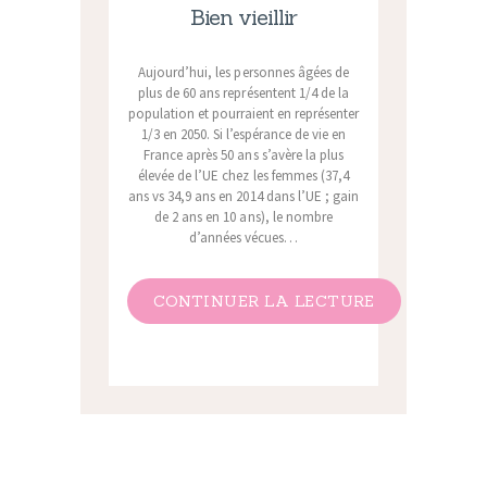
Bien vieillir
Aujourd’hui, les personnes âgées de
plus de 60 ans représentent 1/4 de la
population et pourraient en représenter
1/3 en 2050. Si l’espérance de vie en
France après 50 ans s’avère la plus
élevée de l’UE chez les femmes (37,4
ans vs 34,9 ans en 2014 dans l’UE ; gain
de 2 ans en 10 ans), le nombre
d’années vécues…
CONTINUER LA LECTURE