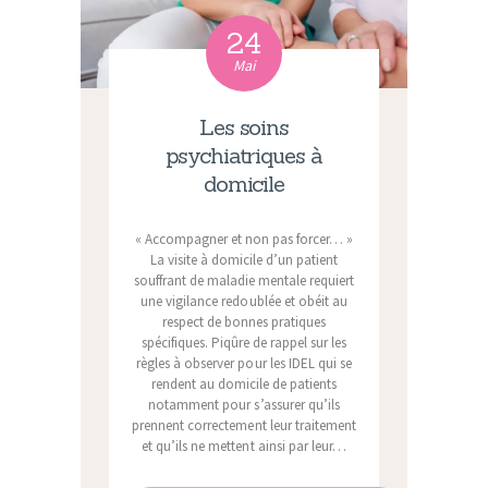
ARTICLES
24
PLUS
Mai
Les soins
psychiatriques à
domicile
« Accompagner et non pas forcer… »
La visite à domicile d’un patient
souffrant de maladie mentale requiert
une vigilance redoublée et obéit au
respect de bonnes pratiques
spécifiques. Piqûre de rappel sur les
règles à observer pour les IDEL qui se
rendent au domicile de patients
notamment pour s’assurer qu’ils
prennent correctement leur traitement
et qu’ils ne mettent ainsi par leur…